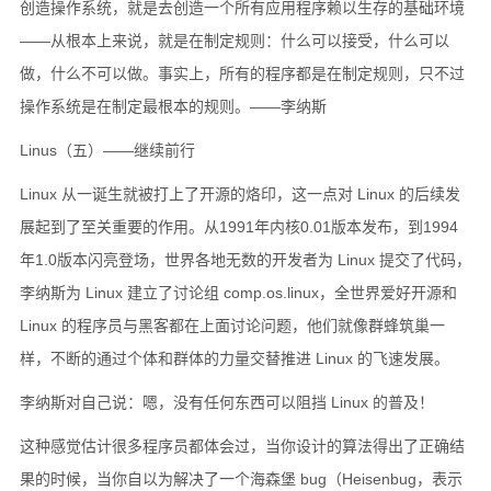
创造操作系统，就是去创造一个所有应用程序赖以生存的基础环境
――从根本上来说，就是在制定规则：什么可以接受，什么可以
做，什么不可以做。事实上，所有的程序都是在制定规则，只不过
操作系统是在制定最根本的规则。——李纳斯
Linus（五）——继续前行
Linux 从一诞生就被打上了开源的烙印，这一点对 Linux 的后续发
展起到了至关重要的作用。从1991年内核0.01版本发布，到1994
年1.0版本闪亮登场，世界各地无数的开发者为 Linux 提交了代码，
李纳斯为 Linux 建立了讨论组 comp.os.linux，全世界爱好开源和
Linux 的程序员与黑客都在上面讨论问题，他们就像群蜂筑巢一
样，不断的通过个体和群体的力量交替推进 Linux 的飞速发展。
李纳斯对自己说：嗯，没有任何东西可以阻挡 Linux 的普及！
这种感觉估计很多程序员都体会过，当你设计的算法得出了正确结
果的时候，当你自以为解决了一个海森堡 bug（Heisenbug，表示