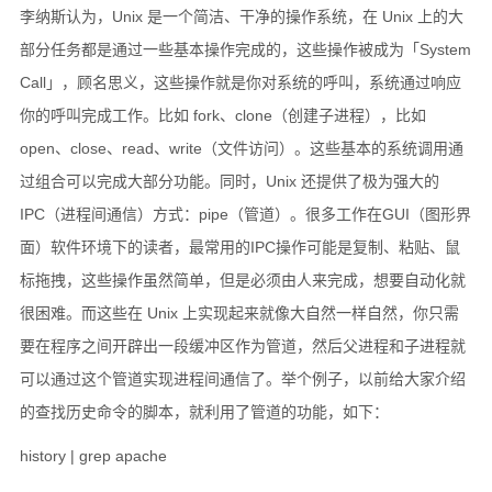
李纳斯认为，Unix 是一个简洁、干净的操作系统，在 Unix 上的大
部分任务都是通过一些基本操作完成的，这些操作被成为「System
Call」，顾名思义，这些操作就是你对系统的呼叫，系统通过响应
你的呼叫完成工作。比如 fork、clone（创建子进程），比如
open、close、read、write（文件访问）。这些基本的系统调用通
过组合可以完成大部分功能。同时，Unix 还提供了极为强大的
IPC（进程间通信）方式：pipe（管道）。很多工作在GUI（图形界
面）软件环境下的读者，最常用的IPC操作可能是复制、粘贴、鼠
标拖拽，这些操作虽然简单，但是必须由人来完成，想要自动化就
很困难。而这些在 Unix 上实现起来就像大自然一样自然，你只需
要在程序之间开辟出一段缓冲区作为管道，然后父进程和子进程就
可以通过这个管道实现进程间通信了。举个例子，以前给大家介绍
的查找历史命令的脚本，就利用了管道的功能，如下：
history | grep apache