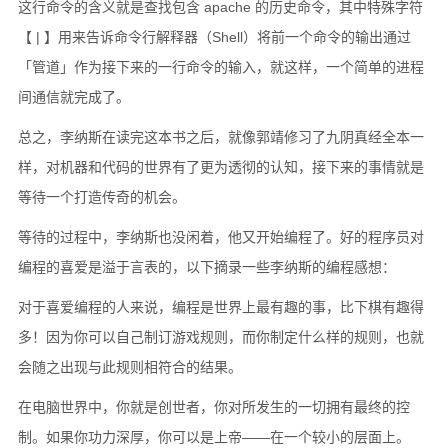
这行命令的含义就是查找包含 apache 的历史命令，其中特殊字符
【 | 】用来告诉命令行解释器（Shell）将前一个命令的输出通过
「管道」作为接下来的一行命令的输入，就这样，一个简单的进程
间通信就完成了。
总之，李纳斯在读完这本书之后，就像郭靖修习了九阴真经全本一
样，对机器和代码的世界有了更为透彻的认知，接下来的事情就是
等待一个打造传奇的机会。
等待的过程中，李纳斯也没闲着，他又开始编程了。好的程序员对
编程的喜爱是溢于言表的，以下摘录一些李纳斯的编程感想：
对于喜爱编程的人来说，编程是世界上最有趣的事，比下棋有趣得
多！因为你可以自己制订游戏规则，而你制定什么样的规则，也就
会随之出现与此规则相符合的结果。
在电脑世界中，你就是创世者，你对所发生的一切拥有最终的控
制。如果你功力深厚，你可以是上帝――在一个较小的层面上。