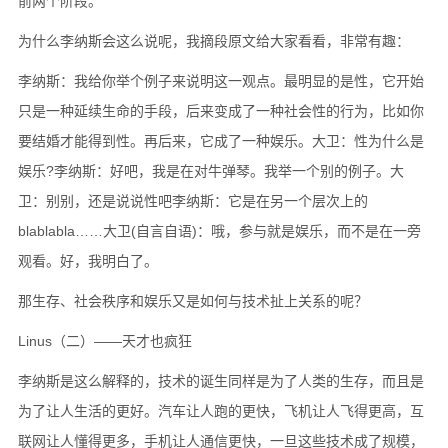
前两个阶段。
为什么李纳斯会这么说呢，我摘段原文给大家看看，非常有趣：
李纳斯：我给你举个例子来说明这一观点。最明显的是性，它开始
只是一种延续生命的手段，后来变成了一种社会性的行为，比如你
要结婚才能得到性。再后来，它成了一种娱乐。大卫：性为什么是
娱乐?李纳斯：好吧，我是在对牛弹琴。我举一个别的例子。大
卫：别别，还是说说性吧李纳斯：它是在另一个层次上的
blablabla……大卫(自言自语)：哦，参与就是娱乐，而不是在一旁
观看。好，我明白了。
那生存、社会秩序和娱乐又是如何与技术扯上关系的呢？
Linus（二）——天才也疯狂
李纳斯是这么解释的，技术的诞生同样是为了人类的生存，而且是
为了让人生活的更好。汽车让人跑的更快，飞机让人飞得更高，互
联网让人懂得更多，手机让人通信更快，一旦这些技术成了规模，