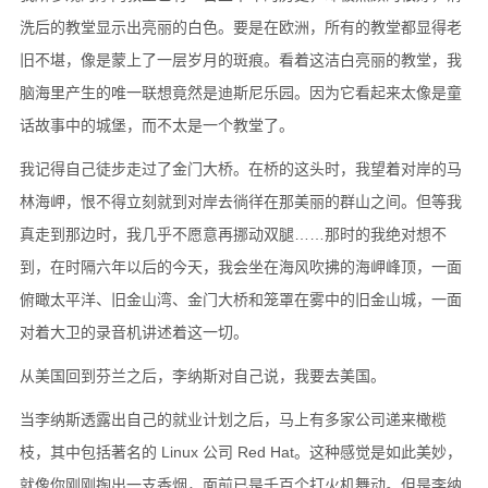
洗后的教堂显示出亮丽的白色。要是在欧洲，所有的教堂都显得老
旧不堪，像是蒙上了一层岁月的斑痕。看着这洁白亮丽的教堂，我
脑海里产生的唯一联想竟然是迪斯尼乐园。因为它看起来太像是童
话故事中的城堡，而不太是一个教堂了。
我记得自己徒步走过了金门大桥。在桥的这头时，我望着对岸的马
林海岬，恨不得立刻就到对岸去徜徉在那美丽的群山之间。但等我
真走到那边时，我几乎不愿意再挪动双腿……那时的我绝对想不
到，在时隔六年以后的今天，我会坐在海风吹拂的海岬峰顶，一面
俯瞰太平洋、旧金山湾、金门大桥和笼罩在雾中的旧金山城，一面
对着大卫的录音机讲述着这一切。
从美国回到芬兰之后，李纳斯对自己说，我要去美国。
当李纳斯透露出自己的就业计划之后，马上有多家公司递来橄榄
枝，其中包括著名的 Linux 公司 Red Hat。这种感觉是如此美妙，
就像你刚刚掏出一支香烟，面前已是千百个打火机舞动。但是李纳