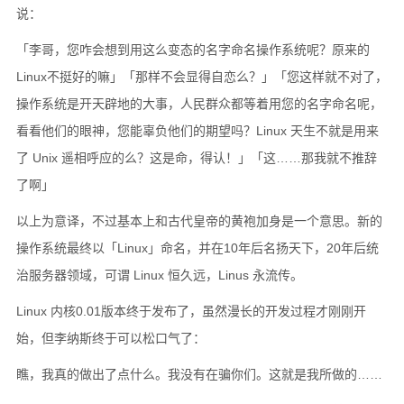
说：
「李哥，您咋会想到用这么变态的名字命名操作系统呢？原来的
Linux不挺好的嘛」「那样不会显得自恋么？」「您这样就不对了，
操作系统是开天辟地的大事，人民群众都等着用您的名字命名呢，
看看他们的眼神，您能辜负他们的期望吗？Linux 天生不就是用来
了 Unix 遥相呼应的么？这是命，得认！」「这……那我就不推辞
了啊」
以上为意译，不过基本上和古代皇帝的黄袍加身是一个意思。新的
操作系统最终以「Linux」命名，并在10年后名扬天下，20年后统
治服务器领域，可谓 Linux 恒久远，Linus 永流传。
Linux 内核0.01版本终于发布了，虽然漫长的开发过程才刚刚开
始，但李纳斯终于可以松口气了：
瞧，我真的做出了点什么。我没有在骗你们。这就是我所做的……