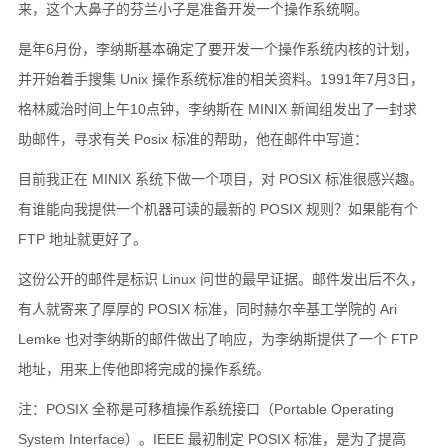
来，这个大鼻子的芬兰小子是准备开发一个操作系统啊。
是年6月份，李纳斯基本确定了要开发一个操作系统内核的计划，
并开始着手搜集 Unix 操作系统标准的相关资料。1991年7月3日，
格林威治时间上午10点钟，李纳斯在 MINIX 新闻组发出了一封求
助邮件，寻求有关 Posix 标准的帮助，他在邮件中写道：
目前我正在 MINIX 系统下做一个项目，对 POSIX 标准很感兴趣。
有谁能向我提供一个机器可读的最新的 POSIX 规则？如果能有个
FTP 地址就更好了。
这份公开的邮件是标识 Linux 问世的最早证据。邮件发出后不久，
有人就寄来了厚厚的 POSIX 标准，同时赫尔辛基工学院的 Ari
Lemke 也对李纳斯的邮件做出了响应，为李纳斯提供了一个 FTP
地址，用来上传他即将完成的操作系统。
注：POSIX 全称是可移植操作系统接口（Portable Operating
System Interface）。IEEE 最初制定 POSIX 标准，是为了提高