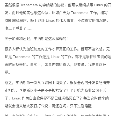
虽然根据 Transmeta 与李纳斯的协议，他可以继续从事 Linux 的开
发，而且他确实也想这么做，比如白天为 Transmeta 工作，编写
X86 解释程序，晚上继续 Linux 的伟大事业。不过真实的情况是，
晚上丫睡着了……
关于加班和睡眠，李纳斯是这么解释的：
很多人都认为加班加点的工作才算真正的工作。我可不这么想。无
论是 Transmeta 的工作还是 Linux 的工作，都不是靠牺牲宝贵的睡
眠时间换来的。事实上，如果你想听真话，我要说，我更喜欢睡
觉。
总之，李纳斯第一次从互联网上消失了，很多悲观的开发者纷纷奔
走相告，李纳斯这小子是不是被招安了？丫开始为商业公司干活
了，Linux 作为自由软件是不是已经濒临死亡了？每当这时候李纳
斯就会出来给大家打打气说，哥还在呢，只不过刚睡醒……