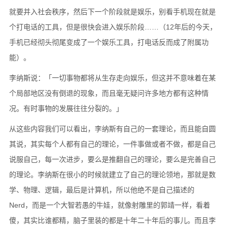
就要并入社会秩序，然后下一个阶段就是娱乐，别看手机现在就是
个打电话的工具，但是很快会进入娱乐阶段……（12年后的今天，
手机已经彻头彻尾变成了一个娱乐工具，打电话反而成了附属功
能）。
李纳斯说：「一切事物都将从生存走向娱乐，但这并不意味着在某
个局部地区没有倒退的现象，而且毫无疑问许多地方都有这种情
况。有时事物的发展往往分裂的。」
从这些内容我们可以看出，李纳斯有自己的一套理论，而且能自圆
其说，其实每个人都有自己的理论，一件事做或者不做，都是自己
说服自己，每一次进步，要么是推翻自己的理论，要么是完善自己
的理论。李纳斯在很小的时候就建立了自己的理论领地，那就是数
学、物理、逻辑，最后是计算机，所以他绝不是自己描述的
Nerd，而是一个大智若愚的牛娃，就像射雕里的郭靖一样，看着
傻，其实比谁都精，脑子里装的都是十年二十年后的事儿。而且李