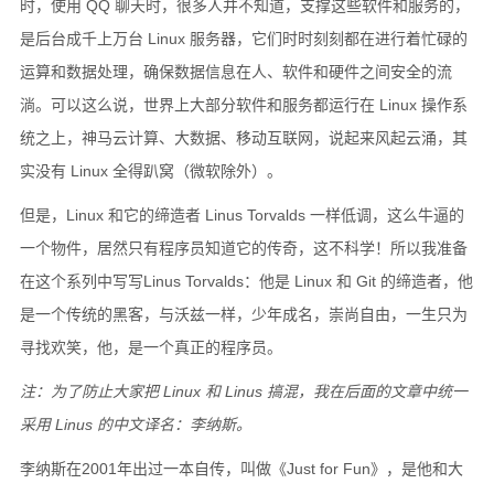
时，使用 QQ 聊天时，很多人并不知道，支撑这些软件和服务的，
是后台成千上万台 Linux 服务器，它们时时刻刻都在进行着忙碌的
运算和数据处理，确保数据信息在人、软件和硬件之间安全的流
淌。可以这么说，世界上大部分软件和服务都运行在 Linux 操作系
统之上，神马云计算、大数据、移动互联网，说起来风起云涌，其
实没有 Linux 全得趴窝（微软除外）。
但是，Linux 和它的缔造者 Linus Torvalds 一样低调，这么牛逼的
一个物件，居然只有程序员知道它的传奇，这不科学！所以我准备
在这个系列中写写Linus Torvalds：他是 Linux 和 Git 的缔造者，他
是一个传统的黑客，与沃兹一样，少年成名，崇尚自由，一生只为
寻找欢笑，他，是一个真正的程序员。
注：为了防止大家把 Linux 和 Linus 搞混，我在后面的文章中统一
采用 Linus 的中文译名：李纳斯。
李纳斯在2001年出过一本自传，叫做《Just for Fun》，是他和大