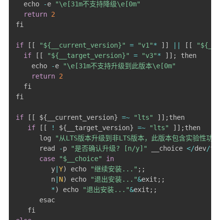
  echo 
-
e 
"\e[31m不支持降级\e[0m"
return
2
fi

if
[
[
"${__current_version}"
=
"v1"
*
]
]
||
[
[
"${__c
if
[
[
"${__target_version}"
=
"v3"
*
]
]
;
 then

    echo 
-
e 
"\e[31m不支持升级到此版本\e[0m"
return
2
  fi

fi

if
[
[
 $
{
__current_version
}
=
~
"lts"
]
]
;
then

if
[
[
!
 $
{
__target_version
}
=
~
"lts"
]
]
;
then

      log 
"从LTS版本升级到非LTS版本，此版本包含实验性功
      read 
-
p 
"是否确认升级? [n/y]"
 __choice 
<
/
dev
/
tty
case
"$__choice"
in
         y
|
Y
)
 echo 
"继续安装..."
;
;
         n
|
N
)
 echo 
"退出安装..."
&
exit
;
;
*
)
 echo 
"退出安装..."
&
exit
;
;
      esac
