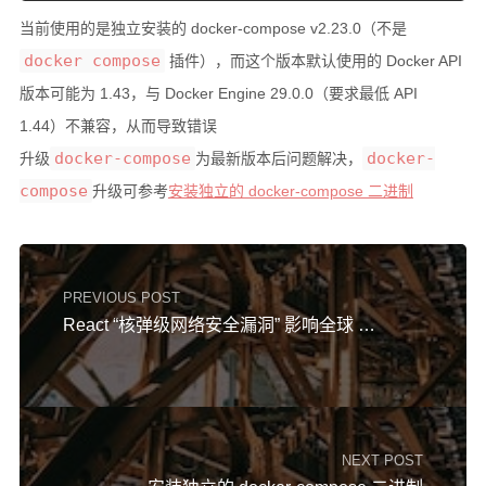
当前使用的是独立安装的 docker-compose v2.23.0（不是
docker compose
插件），而这个版本默认使用的 Docker API
版本可能为 1.43，与 Docker Engine 29.0.0（要求最低 API
1.44）不兼容，从而导致错误
docker-compose
docker-
升级
为最新版本后问题解决，
compose
升级可参考
安装独立的 docker-compose 二进制
PREVIOUS POST
React “核弹级网络安全漏洞” 影响全球 CVE-2025-55182
NEXT POST