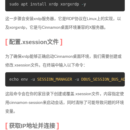
sudo apt install xrdp xorgxrdp 
-
y
这一步骤会安装xrdp服务器，它是RDP协议在Linux上的实现，以
及xorgxrdp，它是与Cinnamon桌面环境兼容的X服务器。
配置.xsession文件
为了确保xrdp能够正确启动Cinnamon桌面环境，我们需要创建或
修改.xsession文件。在终端中输入以下命令：
echo env 
-
u 
SESSION_MANAGER
-
u 
DBUS_SESSION_BUS_ADDR
这段命令会在你的家目录下创建或覆盖.xsession文件，内容指定使
用cinnamon-session来启动会话，同时清除了可能导致问题的环境
变量。
获取IP地址并连接