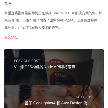
能吧！
希望这篇指南能帮助到正在寻找Linux Mint RDP解决方案的你。如
果有其他Linux发行版也内置了出色的RDP支持，欢迎通过邮件与
我分享，让我们共同探索技术的边界。
原文地址
PREVIOUS POST
Vite中CJS构建的Node API即将废弃：如何应对与迁移
NEXT POST
基于 Codeigniter4 和 Arco Design 免费开源的企业建站系统