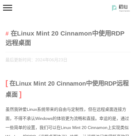
在Linux Mint 20 Cinnamon中使用RDP
远程桌面
最后更新时间：2024年06月23日
首页
分类
在Linux Mint 20 Cinnamon中使用RDP远程
桌面
开发笔记
前端开发
虽然我钟爱Linux系统带来的自由与定制性，但在远程桌面连接方
闲の碎语
面，不得不承认Windows的体验更为流畅和直接。幸运的是，通过
软件使用
一些简单的设置，我们可以在Linux Mint 20 Cinnamon上实现类似
开源软件