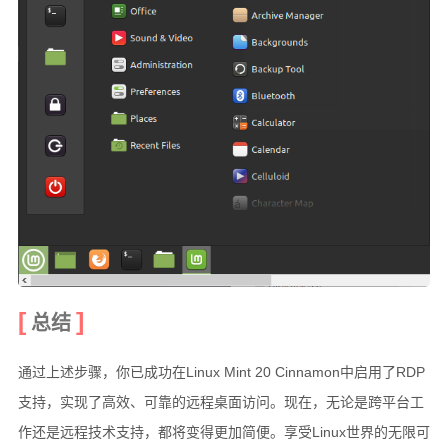
总结
通过上述步骤，你已成功在Linux Mint 20 Cinnamon中启用了RDP
支持，实现了高效、可靠的远程桌面访问。现在，无论是跨平台工
作还是远程技术支持，都将变得更加简便。享受Linux世界的无限可