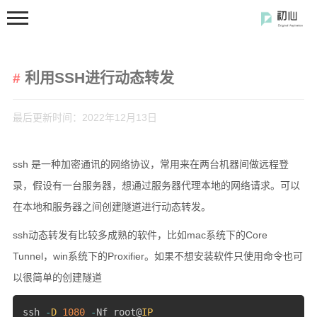
利用SSH进行动态转发
最后更新时间：2022年12月13日
ssh 是一种加密通讯的网络协议，常用来在两台机器间做远程登
首页
录，假设有一台服务器，想通过服务器代理本地的网络请求。可以
分类
在本地和服务器之间创建隧道进行动态转发。
开发笔记
ssh动态转发有比较多成熟的软件，比如mac系统下的Core
前端开发
Tunnel，win系统下的Proxifier。如果不想安装软件只使用命令也可
闲の碎语
以很简单的创建隧道
软件使用
ssh 
-
D
1080
-
Nf root@
IP
开源软件