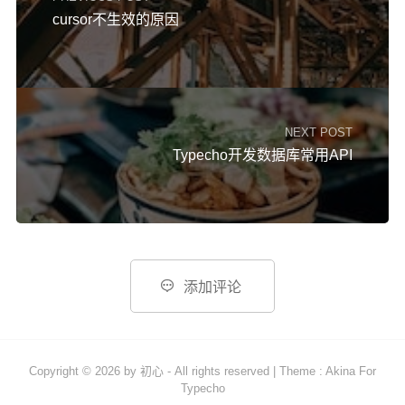
cursor不生效的原因
NEXT POST
Typecho开发数据库常用API

添加评论
Copyright © 2026 by
初心
- All rights reserved
|
Theme :
Akina For
Typecho