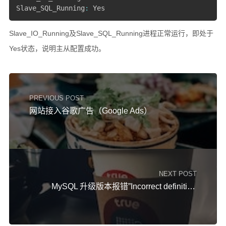
Slave_SQL_Running
:
 Yes
Slave_IO_Running及Slave_SQL_Running进程正常运行，即处于
Yes状态，说明主从配置成功。
PREVIOUS POST
网站接入谷歌广告（Google Ads）
NEXT POST
MySQL 升级版本报错”Incorrect definition of table“