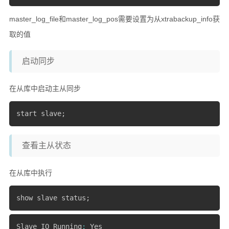
master_log_file和master_log_pos需要设置为从xtrabackup_info获
取的值
启动同步
在从库中启动主从同步
start slave
;
查看主从状态
在从库中执行
show slave status
;
Slave_IO_Running
:
 Yes
