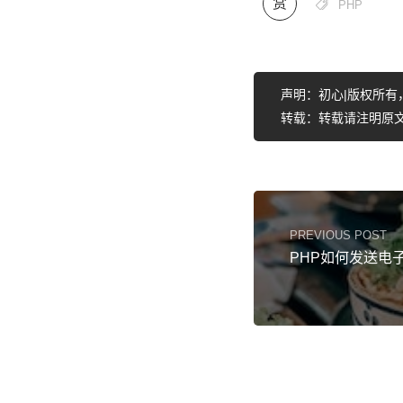
赏

PHP
声明：初心|版权所有
转载：转载请注明原文
PREVIOUS POST
PHP如何发送电