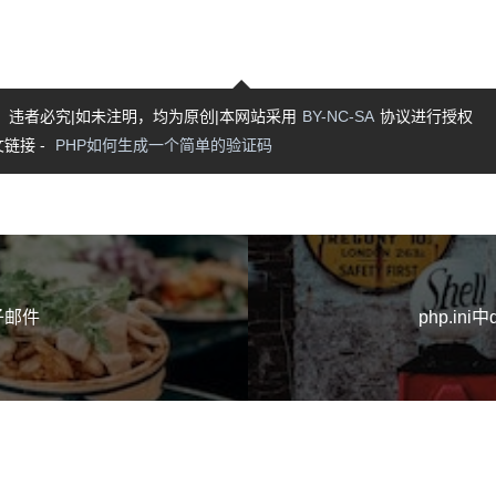
，违者必究|如未注明，均为原创|本网站采用
BY-NC-SA
协议进行授权
链接 -
PHP如何生成一个简单的验证码
子邮件
php.ini中