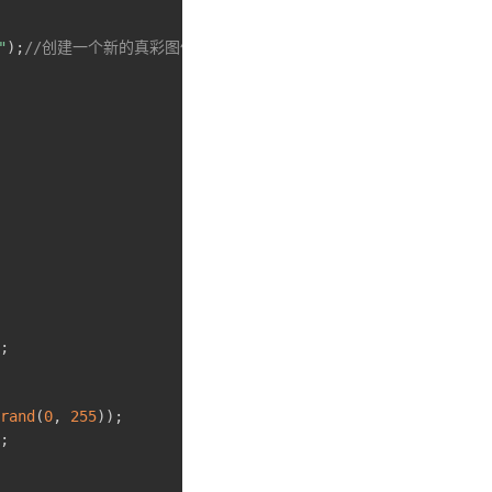
"
)
;
//创建一个新的真彩图像
;
rand
(
0
,
255
)
)
;
;