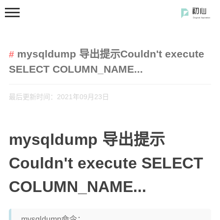
mysqldump 导出提示Couldn't execute
SELECT COLUMN_NAME...
最后更新时间：2021年09月23日
首页
分类
mysqldump 导出提示
开发笔记
Couldn't execute SELECT
前端开发
COLUMN_NAME...
闲の碎语
软件使用
mysqldump命令：
开源软件