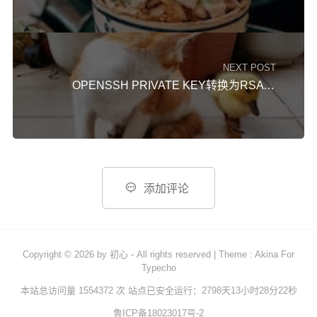
NEXT POST
OPENSSH PRIVATE KEY转换为RSA PRIVATE KEY

添加评论
Copyright © 2026 by
初心
- All rights reserved
|
Theme :
Akina For
Typecho
本站总访问量 1554372 次
站点已安全运行：2798天13小时28分22秒
鲁ICP备18023017号-2