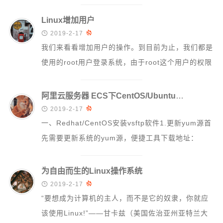
计 60 -rw...
Linux增加用户

2019-2-17

我们来看看增加用户的操作。到目前为止，我们都是
使用的root用户登录系统，由于root这个用户的权限
非常的高，可以进行任何的操作，所以...
阿里云服务器 ECS下CentOS/Ubuntu安装vsftp软件

2019-2-17

一、Redhat/CentOS安装vsftp软件1.更新yum源首
先需要更新系统的yum源，便捷工具下载地址：
http://help....
为自由而生的Linux操作系统

2019-2-17

“要想成为计算机的主人，而不是它的奴隶，你就应
该使用Linux!”——甘卡兹（美国佐治亚州亚特兰大