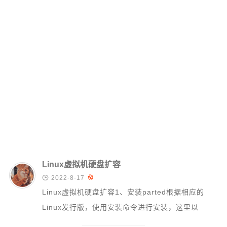
硬件随笔
更多
邻居
留言
关于
捐赠
归档
Linux虚拟机硬盘扩容

2022-8-17

Linux虚拟机硬盘扩容1、安装parted根据相应的
Linux发行版，使用安装命令进行安装，这里以
CentOS为例yum updat...