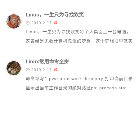
市的高级编程及应用顾问）为自由而生的...
Linus，一生只为寻找欢笑

2019-2-17

Linus，一生只为寻找欢笑每个人桌面上一台电脑，
这曾经是无数计算机先驱的梦想，这个梦想很早就实
现了，在1997年，乔老师和比老师就说...
Linux常用命令全拼

2019-2-17

命令缩写：pwd:print work directory 打印当前目录
显示出当前工作目录的绝对路径ps: process stat...
CentOS更换阿里云镜像源

2019-2-17

CentOS更换阿里云镜像源1.备份mv
/etc/yum.repos.d/CentOS-Base.repo